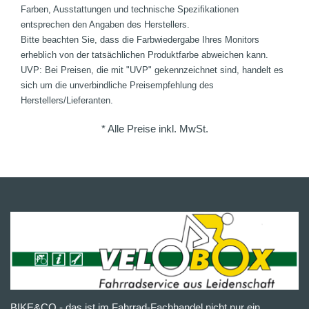
Farben, Ausstattungen und technische Spezifikationen
entsprechen den Angaben des Herstellers.
Bitte beachten Sie, dass die Farbwiedergabe Ihres Monitors
erheblich von der tatsächlichen Produktfarbe abweichen kann.
UVP: Bei Preisen, die mit "UVP" gekennzeichnet sind, handelt es
sich um die unverbindliche Preisempfehlung des
Herstellers/Lieferanten.
* Alle Preise inkl. MwSt.
BIKE&CO - das ist im Fahrrad-Fachhandel nicht nur ein