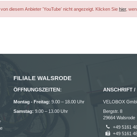
von diesem Anbieter 'YouTube' nicht angezeigt. Klicken Sie
hier
, wen
FILIALE WALSRODE
ÖFFNUNGSZEITEN:
ANSCHRIFT /
Montag - Freitag:
9.00 – 18.00 Uhr
VELOBOX Gmb
Samstag:
9.00 – 13.00 Uhr
Bergstr. 8
29664 Walsrode
r
+49 5161 4
ce
+49 5161 4