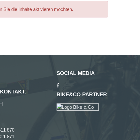
n Sie die Inhalte aktivieren möchten.
SOCIAL MEDIA
 KONTAKT:
BIKE&CO PARTNER
H
811 870
811 871