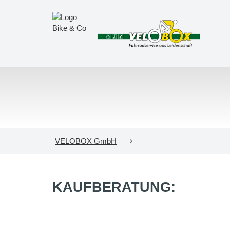
VELOBOX GmbH
KAUFBERATUNG: