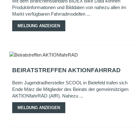
Mit dem Branchenstandard BIDEX Bike Data können
Produktinformationen und Bilddaten von nahezu allen im
Markt verfügbaren Fahrradmodellen ...
MELDUNG ANZEIGEN
BEIRATSTREFFEN AKTIONFAHRRAD
Beim Jugendradhersteller SCOOL in Bielefeld trafen sich
Ende März die Mitglieder des Beirats der gemeinnützigen
AKTIONfahrRAD (AfR). Nahezu ...
MELDUNG ANZEIGEN