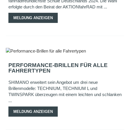
fahrradfreundlichste Schule Deutschlands 2024. Die Wahl
erfolgte durch den Beirat der AKTIONfahrRAD mit ...
MELDUNG ANZEIGEN
PERFORMANCE-BRILLEN FÜR ALLE
FAHRERTYPEN
SHIMANO erweitert sein Angebot um drei neue
Brillenmodelle: TECHNIUM, TECHNIUM L und
TWINSPARK überzeugen mit einem leichten und schlanken
...
MELDUNG ANZEIGEN