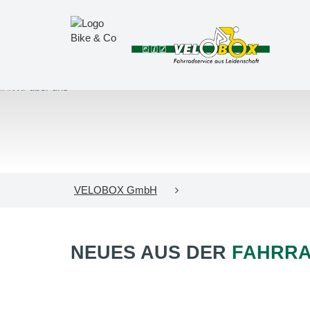
VELOBOX GmbH
NEUES AUS DER
FAHRR