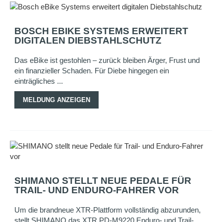
BOSCH EBIKE SYSTEMS ERWEITERT
DIGITALEN DIEBSTAHLSCHUTZ
Das eBike ist gestohlen – zurück bleiben Ärger, Frust und
ein finanzieller Schaden. Für Diebe hingegen ein
einträgliches ...
MELDUNG ANZEIGEN
SHIMANO STELLT NEUE PEDALE FÜR
TRAIL- UND ENDURO-FAHRER VOR
Um die brandneue XTR-Plattform vollständig abzurunden,
stellt SHIMANO das XTR PD-M9220 Enduro- und Trail-