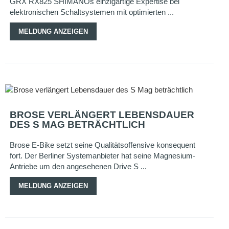
GRX RX825 SHIMANOs einzigartige Expertise bei
elektronischen Schaltsystemen mit optimierten ...
MELDUNG ANZEIGEN
BROSE VERLÄNGERT LEBENSDAUER
DES S MAG BETRÄCHTLICH
Brose E-Bike setzt seine Qualitätsoffensive konsequent
fort. Der Berliner Systemanbieter hat seine Magnesium-
Antriebe um den angesehenen Drive S ...
MELDUNG ANZEIGEN