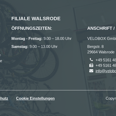
FILIALE WALSRODE
ÖFFNUNGSZEITEN:
ANSCHRIFT /
Montag - Freitag:
9.00 – 18.00 Uhr
VELOBOX Gmb
Samstag:
9.00 – 13.00 Uhr
Bergstr. 8
29664 Walsrode
r
+49 5161 4
ce
+49 5161 4
info@velobo
hutz
Cookie Einstellungen
Copyr