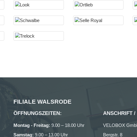
FILIALE WALSRODE
ÖFFNUNGSZEITEN:
ANSCHRIFT /
Montag - Freitag:
9.00 – 18.00 Uhr
VELOBOX Gmb
Samstag:
9.00 – 13.00 Uhr
Bergstr. 8