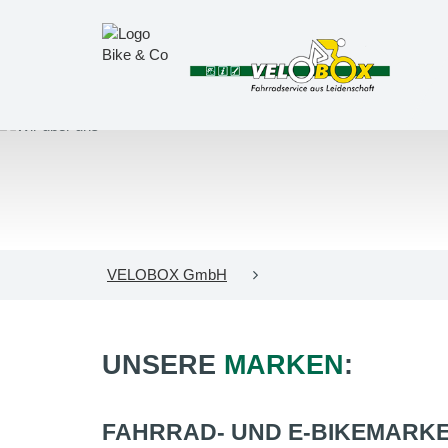
VELOBOX GmbH
UNSERE
MARKEN
:
FAHRRAD- UND E-BIKEMARK