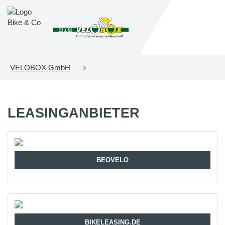
VELOBOX GmbH
LEASINGANBIETER
BEOVELO
BIKELEASING.DE