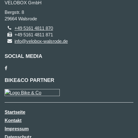
VELOBOX GmbH
Bergstr. 8
29664 Walsrode
+49 5161 4811 870
+49 5161 4811 871
info@velobox-walsrode.de
SOCIAL MEDIA
BIKE&CO PARTNER
Startseite
Kontakt
Impressum
Datenschutz